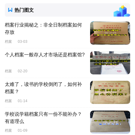
热门图文
档案行业揭秘之：非全日制档案如何
存放
档案
03-03
个人档案一般存人才市场还是档案馆?
档案
02-20
太难了，读书的学校倒闭了，如何补
档案？
档案
01-14
学校说学籍档案只有一份不能补办？
有道理么
档案
01-09