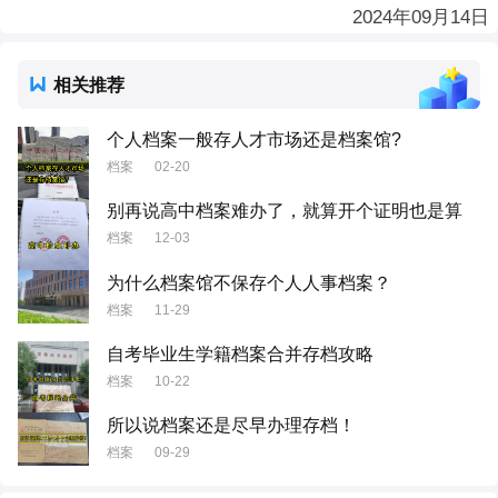
2024年09月14日
相关推荐
个人档案一般存人才市场还是档案馆?
档案
02-20
别再说高中档案难办了，就算开个证明也是算
档案
12-03
为什么档案馆不保存个人人事档案？
档案
11-29
自考毕业生学籍档案合并存档攻略
档案
10-22
所以说档案还是尽早办理存档！
档案
09-29